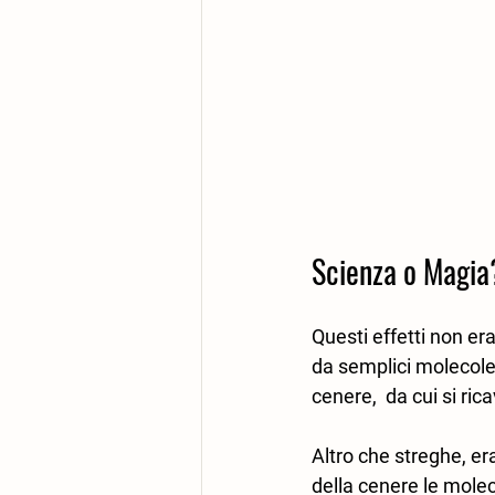
Scienza o Magia
Questi effetti non er
da semplici molecole 
cenere,  da cui si r
Altro che streghe, er
della cenere le molec