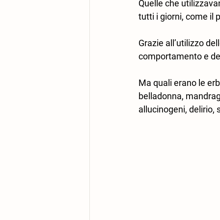
Quelle che utilizzavan
tutti i giorni, come i
Grazie all’utilizzo de
comportamento e del
Ma quali erano le erb
belladonna, mandrago
allucinogeni, delirio, 