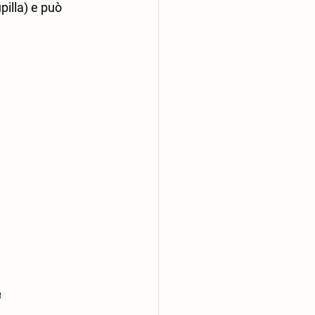
pilla) e può 
e