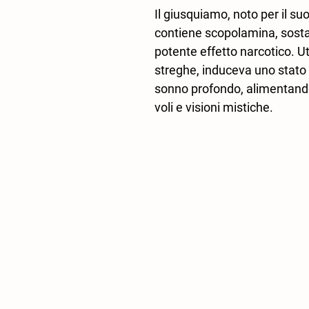
Il giusquiamo, noto per il su
contiene scopolamina, sosta
potente effetto narcotico. Uti
streghe, induceva uno stato 
sonno profondo, alimentando 
voli e visioni mistiche.