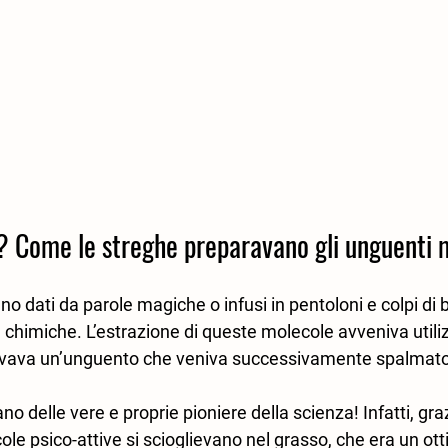
? Come le streghe preparavano gli unguenti 
ano dati da parole magiche o infusi in pentoloni e colpi di
chimiche. L’estrazione di queste molecole avveniva utili
icavava un’unguento che veniva successivamente spalmato 
ano delle vere e proprie pioniere della scienza! 
Infatti, gra
ole psico-attive si scioglievano nel grasso, che era un ott