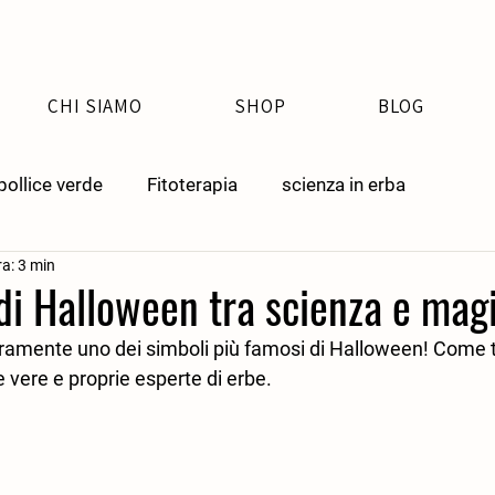
CHI SIAMO
SHOP
BLOG
pollice verde
Fitoterapia
scienza in erba
ra: 3 min
di Halloween tra scienza e mag
ramente uno dei simboli più famosi di Halloween! Come t
 vere e proprie esperte di erbe.