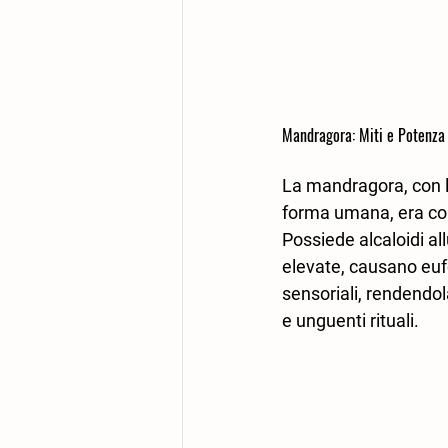
Mandragora: Miti e Potenza 
La mandragora, con le
forma umana, era co
Possiede alcaloidi all
elevate, causano eufo
sensoriali, rendendol
e unguenti rituali.