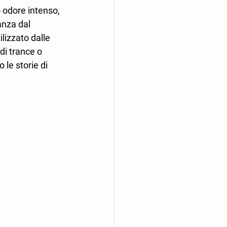
o odore intenso, 
nza dal 
lizzato dalle 
di trance o 
le storie di 