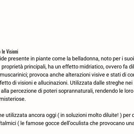
 le Visioni
ide presente in piante come la belladonna, noto per i suoi 
 proprietà principali, ha un effetto midriatico, ovvero fa dil
 muscarinici; provoca anche alterazioni visive e stati di c
etto di visioni e allucinazioni. Utilizzata dalle streghe nei
a alla percezione di poteri soprannaturali, rendendo le lor
 misteriose.
utilizzata ancora oggi ( in soluzioni molto diluite! ) per d
ftalmici ( le famose gocce dell’oculista che provocano una