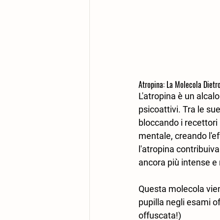
Atropina: La Molecola Dietro
L'atropina è un alcalo
psicoattivi. Tra le sue
bloccando i recettori
mentale, creando l'eff
l'atropina contribuiv
ancora più intense e
Questa molecola viene 
pupilla negli esami o
offuscata!) 