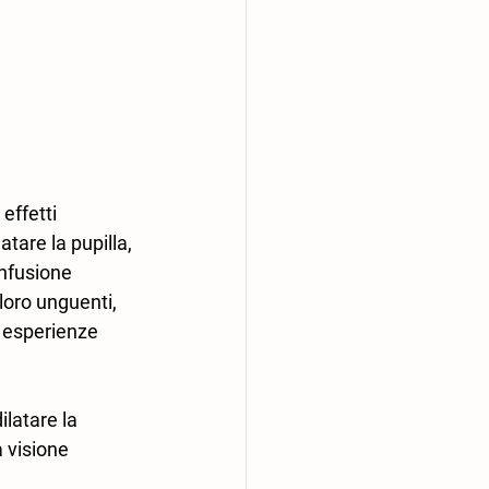
effetti 
atare la pupilla, 
onfusione 
 loro unguenti, 
o esperienze 
ilatare la 
 visione 