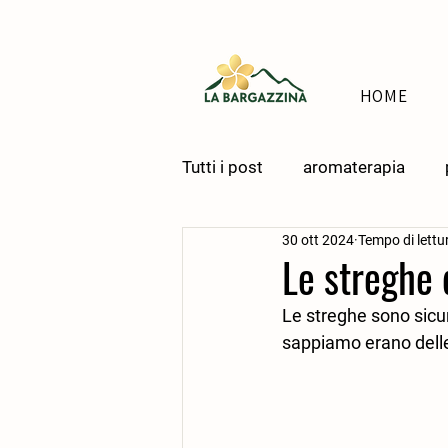
HOME
Tutti i post
aromaterapia
30 ott 2024
Tempo di lettu
Le streghe 
Le streghe sono sicu
sappiamo erano delle