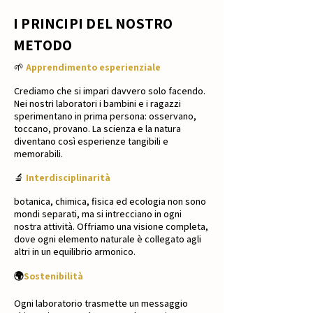
I PRINCIPI DEL NOSTRO
METODO
🌱
Apprendimento esperienziale
Crediamo che si impari davvero solo facendo.
Nei nostri laboratori i bambini e i ragazzi
sperimentano in prima persona: osservano,
toccano, provano. La scienza e la natura
diventano così esperienze tangibili e
memorabili.
🔬
Interdisciplinarità
botanica, chimica, fisica ed ecologia non sono
mondi separati, ma si intrecciano in ogni
nostra attività. Offriamo una visione completa,
dove ogni elemento naturale è collegato agli
altri in un equilibrio armonico.
🌍
Sostenibilità
Ogni laboratorio trasmette un messaggio