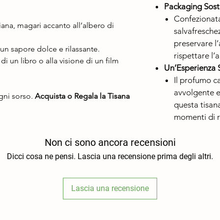
Packaging Soste
Confezionat
na, magari accanto all’albero di
salvafreschez
preservare l’
 un sapore dolce e rilassante.
rispettare l’
 di un libro o alla visione di un film
Un’Esperienza 
Il profumo ca
avvolgente e
gni sorso.
Acquista o Regala la Tisana
questa tisana
momenti di r
Non ci sono ancora recensioni
Dicci cosa ne pensi. Lascia una recensione prima degli altri.
Lascia una recensione