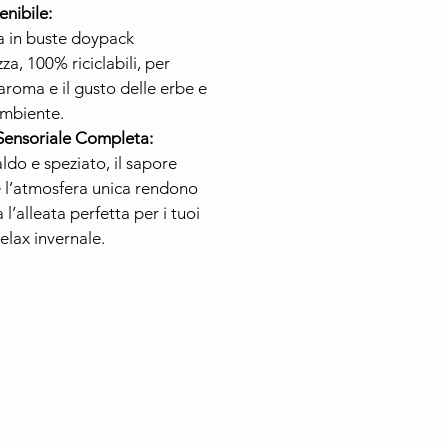
nibile:
a in buste doypack
za, 100% riciclabili, per
aroma e il gusto delle erbe e
ambiente.
Sensoriale Completa:
ldo e speziato, il sapore
 l’atmosfera unica rendono
 l’alleata perfetta per i tuoi
elax invernale.