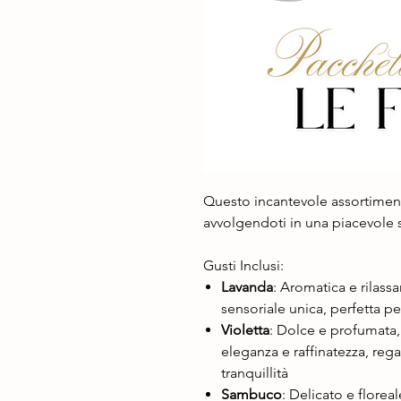
Questo incantevole assortimento
avvolgendoti in una piacevole 
Gusti Inclusi:
Lavanda
: Aromatica e rilass
sensoriale unica, perfetta pe
Violetta
: Dolce e profumata, 
eleganza e raffinatezza, re
tranquillità
Sambuco
: Delicato e florea