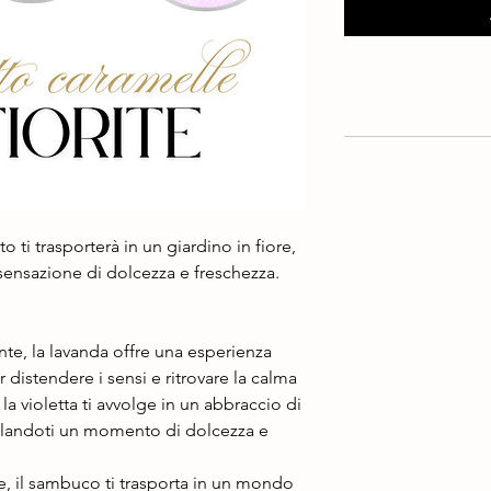
 ti trasporterà in un giardino in fiore,
sensazione di dolcezza e freschezza.
ante, la lavanda offre una esperienza
r distendere i sensi e ritrovare la calma
la violetta ti avvolge in un abbraccio di
galandoti un momento di dolcezza e
le, il sambuco ti trasporta in un mondo