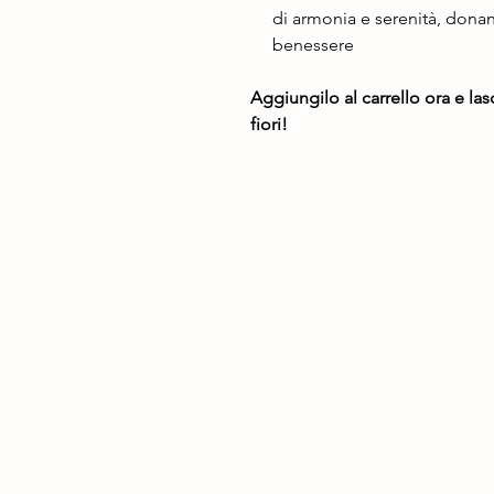
di armonia e serenità, dona
benessere
Aggiungilo al carrello ora e las
fiori!