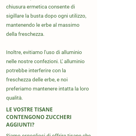
chiusura ermetica consente di
sigillare la busta dopo ogni utilizzo,
mantenendo le erbe al massimo
della freschezza.
Inoltre, evitiamo l'uso di alluminio
nelle nostre confezioni. L' alluminio
potrebbe interferire con la
freschezza delle erbe, e noi
preferiamo mantenere intatta la loro
qualità.
LE VOSTRE TISANE
CONTENGONO ZUCCHERI
AGGIUNTI?
Siamo orgogliosi di offrire tisane che