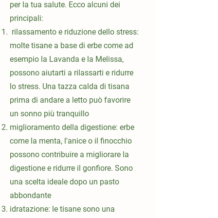
per la tua salute. Ecco alcuni dei
principali:
rilassamento e riduzione dello stress:
molte tisane a base di erbe come ad
esempio la Lavanda e la Melissa,
possono aiutarti a rilassarti e ridurre
lo stress. Una tazza calda di tisana
prima di andare a letto può favorire
un sonno più tranquillo
miglioramento della digestione: erbe
come la menta, l'anice o il finocchio
possono contribuire a migliorare la
digestione e ridurre il gonfiore. Sono
una scelta ideale dopo un pasto
abbondante
idratazione: le tisane sono una