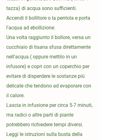
tazza) di acqua sono sufficienti.
Accendi il bollitore o la pentola e porta
l'acqua ad ebollizione.
Una volta raggiunto il bollore, versa un
cucchiaio di tisana sfusa direttamente
nell'acqua ( oppure mettilo in un
infusore) e copri con un coperchio per
evitare di disperdere le sostanze più
delicate che tendono ad evaporare con
il calore.
Lascia in infusione per circa 5-7 minuti,
ma radici o altre parti di piante
potrebbero richiedere tempi diversi.
Leggi le istruzioni sulla busta della