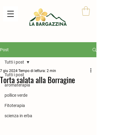
Post
Tutti i post
7 giu 2024
Tempo di lettura: 2 min
Tutti i post
Torta salata alla Borragine
aromaterapia
pollice verde
Fitoterapia
scienza in erba