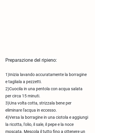
Preparazione del ripieno:
1)Inizia lavando accuratamente la borragine 
e tagliala a pezzetti.
2)Cuocila in una pentola con acqua salata 
per circa 15 minuti.
3)Una volta cotta, strizzala bene per 
eliminare l'acqua in eccesso.
4)Versa la borragine in una ciotola e aggiungi 
la ricotta, l'olio, il sale, il pepe e la noce 
moscata. Mescola il tutto fino a ottenere un 