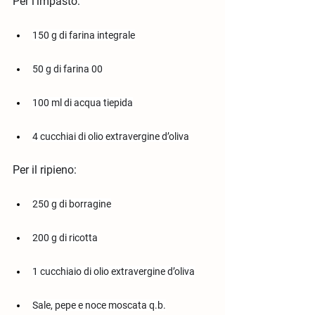
Per l’impasto:
150 g di farina integrale
50 g di farina 00
100 ml di acqua tiepida
4 cucchiai di olio extravergine d’oliva
Per il ripieno:
250 g di borragine
200 g di ricotta
1 cucchiaio di olio extravergine d’oliva
Sale, pepe e noce moscata q.b.