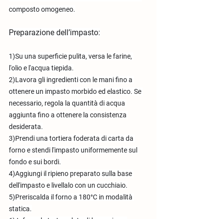
composto omogeneo.
Preparazione dell’impasto:
1)Su una superficie pulita, versa le farine, 
l'olio e l'acqua tiepida.
2)Lavora gli ingredienti con le mani fino a 
ottenere un impasto morbido ed elastico. Se 
necessario, regola la quantità di acqua 
aggiunta fino a ottenere la consistenza 
desiderata.
3)Prendi una tortiera foderata di carta da 
forno e stendi l'impasto uniformemente sul 
fondo e sui bordi.
4)Aggiungi il ripieno preparato sulla base 
dell'impasto e livellalo con un cucchiaio.
5)Preriscalda il forno a 180°C in modalità 
statica.