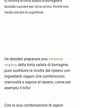
6) Inforna la torta salata di borragine e 
lasciala cuocere per circa un'ora, finché non 
risulta dorata in superficie.
Se desideri preparare una 
versione 
vegana
 della torta salata di borragine, 
puoi sostituire la ricotta del ripieno con 
ingredienti vegani che conferiscono 
cremosità e sapore al ripieno, come per 
esempio il tofu!
Con la sua combinazione di sapori 