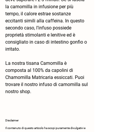
la camomilla in infusione per più 
tempo, il calore estrae sostanze 
eccitanti simili alla caffeina. In questo 
secondo caso, l’infuso possiede 
proprietà stimolanti e lenitive ed è 
consigliato in caso di intestino gonfio o 
irritato.
La nostra tisana Camomilla è 
composta al 100% da capolini di 
Chamomilla Matricaria essiccati. Puoi 
trovare il nostro infuso di camomilla sul 
nostro shop.
Disclaimer
Il contenuto di questo articolo ha scopi puramente divulgativi e 