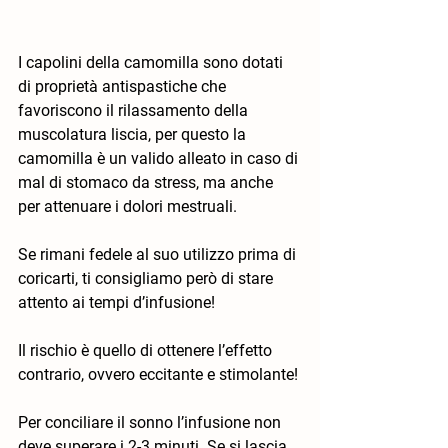
I capolini della camomilla sono dotati 
di proprietà antispastiche che 
favoriscono il rilassamento della 
muscolatura liscia, per questo la 
camomilla è un valido alleato in caso di 
mal di stomaco da stress, ma anche 
per attenuare i dolori mestruali. 
Se rimani fedele al suo utilizzo prima di 
coricarti, ti consigliamo però di stare 
attento ai tempi d’infusione!
Il rischio è quello di ottenere l’effetto 
contrario, ovvero eccitante e stimolante! 
Per conciliare il sonno l’infusione non 
deve superare i 2-3 minuti. Se si lascia 