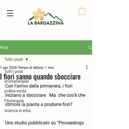
Post
Tutti i post
1 apr 2020
Tempo di lettura: 1 min
Tutti i post
I fiori sanno quando sbocciare
aromaterapia
Con l’arrivo della primavera, i fiori 
pollice verde
iniziano a sbocciare.  Ma  che cos’è che 
Fitoterapia
stimola la pianta a produrre fiori?
scienza in erba
Uno studio pubblicato su “Proceedings 