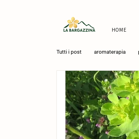
HOME
Tutti i post
aromaterapia