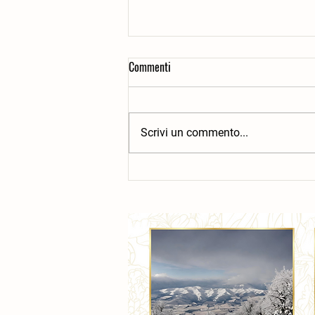
Commenti
Scrivi un commento...
Piante bioindicatrici: Ortica